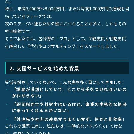
ん。
特に、年商3,000万〜8,000万円、または月商1,000万円の達成を目
指しているフェーズでは、
次のステージへ進むための壁にぶつかることが多く、しかもその
壁は複雑です。
そこで私たちは、各分野の「プロ」として、実務支援と戦略支援
を融合した『代行型コンサルティング』をスタートしました。
2. 支援サービスを始めた背景
経営支援をしていくなかで、こんな声を多く耳にしてきました：
「課題が漠然としていて、どこから手をつければいいの
かわからない」
「顧問税理士や社労士はいるけど、事業の実務的な相談
に乗ってくれる人がいない」
「外注先や社内の連携がうまくいかず、何かと非効率」
これらの課題に対し、私たちは「一時的なアドバイス」ではな
く、経営に深く入り込み、