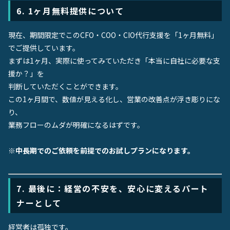
6. 1ヶ月無料提供について
現在、期間限定でこのCFO・COO・CIO代行支援を「1ヶ月無料」
でご提供しています。
まずは1ヶ月、実際に使ってみていただき「本当に自社に必要な支
援か？」を
判断していただくことができます。
この1ヶ月間で、数値が見える化し、営業の改善点が浮き彫りにな
り、
業務フローのムダが明確になるはずです。
※中長期でのご依頼を前提でのお試しプランになります。
7. 最後に：経営の不安を、安心に変えるパート
ナーとして
経営者は孤独です。