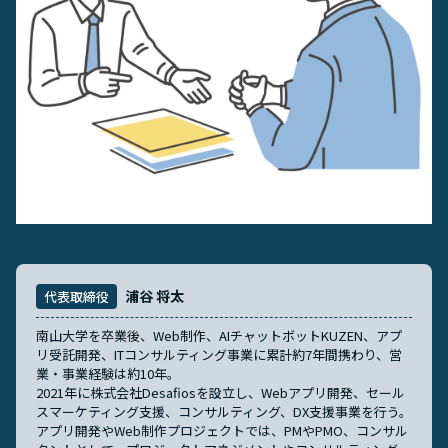
お役立ち動画
English Site
お問い合わせ
浦谷 将太
代表取締役
南山大学を卒業後、Web制作、AIチャットボットKUZEN、アプ
リ受託開発、ITコンサルティング事業に累計約7年間携わり、営
業・事業経験は約10年。
2021年に株式会社Desafiosを設立し、Webアプリ開発、セール
スマーケティング支援、コンサルティング、DX支援事業を行う。
アプリ開発やWeb制作プロジェクトでは、PMやPMO、コンサル