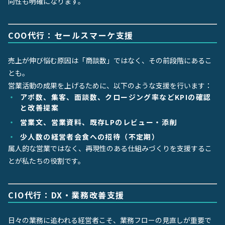
向性も明確になります。
COO代行：セールスマーケ支援
売上が伸び悩む原因は「商談数」ではなく、その前段階にあるこ
とも。
営業活動の成果を上げるために、以下のような支援を行います：
アポ数、集客、面談数、クロージング率などKPIの確認
と改善提案
営業文、営業資料、既存LPのレビュー・添削
少人数の経営者会食への招待（不定期）
属人的な営業ではなく、再現性のある仕組みづくりを支援するこ
とが私たちの役割です。
CIO代行：DX・業務改善支援
日々の業務に追われる経営者こそ、業務フローの見直しが重要で