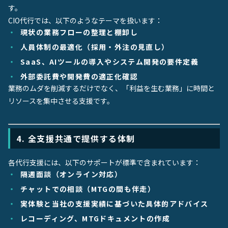
す。
CIO代行では、以下のようなテーマを扱います：
現状の業務フローの整理と棚卸し
人員体制の最適化（採用・外注の見直し）
SaaS、AIツールの導入やシステム開発の要件定義
外部委託費や開発費の適正化確認
業務のムダを削減するだけでなく、「利益を生む業務」に時間と
リソースを集中させる支援です。
4. 全支援共通で提供する体制
各代行支援には、以下のサポートが標準で含まれています：
隔週面談（オンライン対応）
チャットでの相談（MTGの間も伴走）
実体験と当社の支援実績に基づいた具体的アドバイス
レコーディング、MTGドキュメントの作成