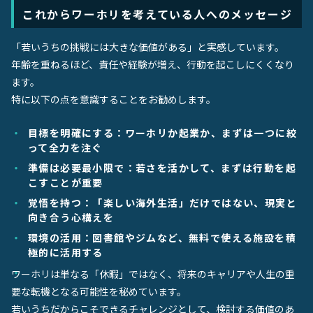
これからワーホリを考えている人へのメッセージ
「若いうちの挑戦には大きな価値がある」と実感しています。
年齢を重ねるほど、責任や経験が増え、行動を起こしにくくなり
ます。
特に以下の点を意識することをお勧めします。
目標を明確にする：ワーホリか起業か、まずは一つに絞
って全力を注ぐ
準備は必要最小限で：若さを活かして、まずは行動を起
こすことが重要
覚悟を持つ：「楽しい海外生活」だけではない、現実と
向き合う心構えを
環境の活用：図書館やジムなど、無料で使える施設を積
極的に活用する
ワーホリは単なる「休暇」ではなく、将来のキャリアや人生の重
要な転機となる可能性を秘めています。
若いうちだからこそできるチャレンジとして、検討する価値のあ