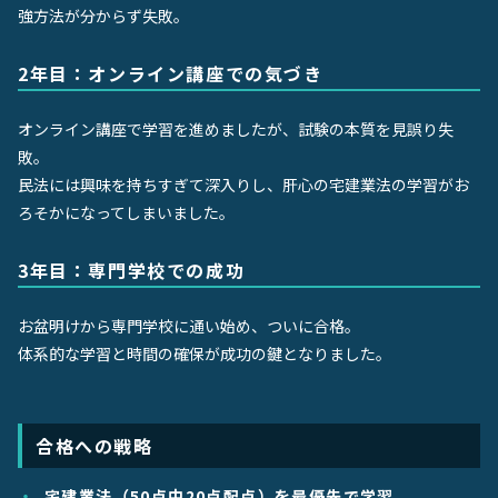
強方法が分からず失敗。
2年目：オンライン講座での気づき
オンライン講座で学習を進めましたが、試験の本質を見誤り失
敗。
民法には興味を持ちすぎて深入りし、肝心の宅建業法の学習がお
ろそかになってしまいました。
3年目：専門学校での成功
お盆明けから専門学校に通い始め、ついに合格。
体系的な学習と時間の確保が成功の鍵となりました。
合格への戦略
宅建業法（50点中20点配点）を最優先で学習