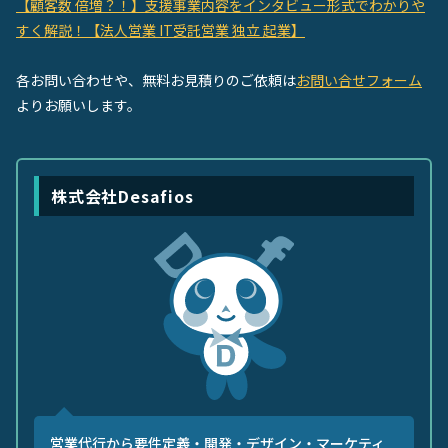
【顧客数 倍増？！】支援事業内容をインタビュー形式でわかりや
すく解説！【法人営業 IT受託営業 独立 起業】
各お問い合わせや、無料お見積りのご依頼は
お問い合せフォーム
よりお願いします。
株式会社Desafios
営業代行から要件定義・開発・デザイン・マーケティ