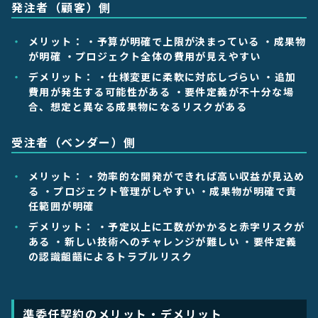
発注者（顧客）側
メリット
： ・予算が明確で上限が決まっている ・成果物
が明確 ・プロジェクト全体の費用が見えやすい
デメリット
： ・仕様変更に柔軟に対応しづらい ・追加
費用が発生する可能性がある ・要件定義が不十分な場
合、想定と異なる成果物になるリスクがある
受注者（ベンダー）側
メリット
： ・効率的な開発ができれば高い収益が見込め
る ・プロジェクト管理がしやすい ・成果物が明確で責
任範囲が明確
デメリット
： ・予定以上に工数がかかると赤字リスクが
ある ・新しい技術へのチャレンジが難しい ・要件定義
の認識齟齬によるトラブルリスク
準委任契約のメリット・デメリット