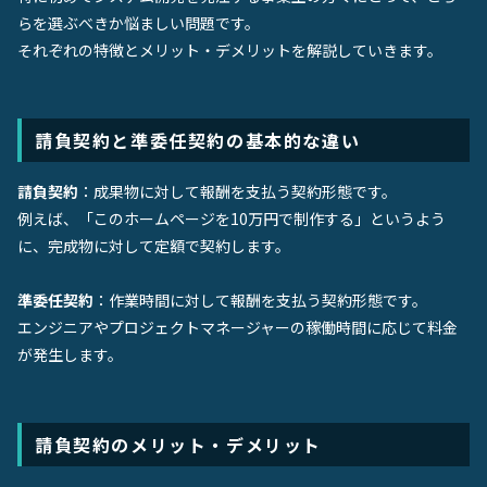
らを選ぶべきか悩ましい問題です。
それぞれの特徴とメリット・デメリットを解説していきます。
請負契約と準委任契約の基本的な違い
請負契約
：成果物に対して報酬を支払う契約形態です。
例えば、「このホームページを10万円で制作する」というよう
に、完成物に対して定額で契約します。
準委任契約
：作業時間に対して報酬を支払う契約形態です。
エンジニアやプロジェクトマネージャーの稼働時間に応じて料金
が発生します。
請負契約のメリット・デメリット