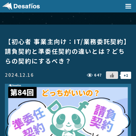
会社案内
【初心者 事業主向け：IT/業務委託契約】
事業内容
請負契約と準委任契約の違いとは？どち
らの契約にするべき？
採用情報
2024.12.16
647
+1
実績
ニュース / ブログ
DX支援記事