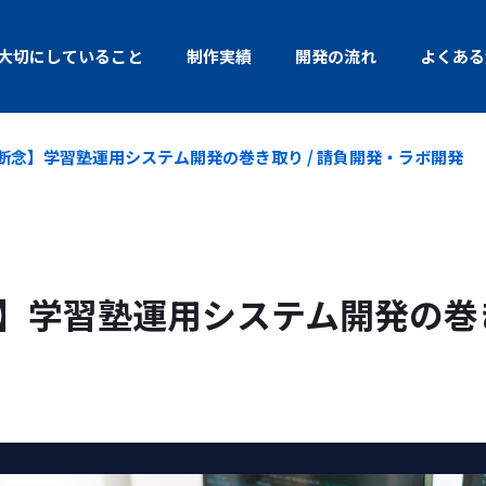
大切にしていること
制作実績
開発の流れ
よくある
断念】学習塾運用システム開発の巻き取り / 請負開発・ラボ開発
】学習塾運用システム開発の巻き