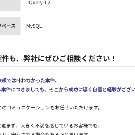
JQuery 3.2
タベース
MySQL
案件も、弊社にぜひご相談ください！
依頼では叶わなかった案件、
る案件につきましても、そこから成功に導く自信と経験がござ
とのコミュニケーションもお任せいただけます。
に進まず、大きく不満を感じているお客様でも、
ると、安心される場合もあるかと思います。