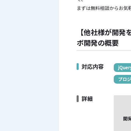
まずは無料相談からお気軽
【他社様が開発を
ボ開発の概要
対応内容
jQuer
プロ
詳細
開