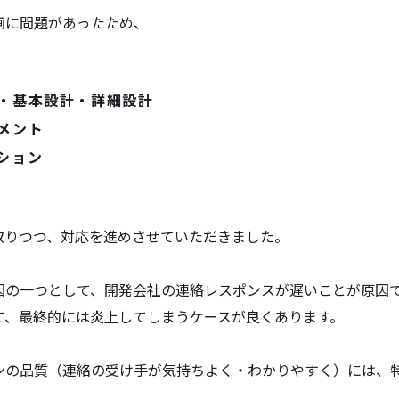
画に問題があったため、
、
・基本設計・詳細設計
メント
ション
取りつつ、対応を進めさせていただきました。
因の一つとして、開発会社の連絡レスポンスが遅いことが原因
て、最終的には炎上してしまうケースが良くあります。
ンの品質（連絡の受け手が気持ちよく・わかりやすく）には、