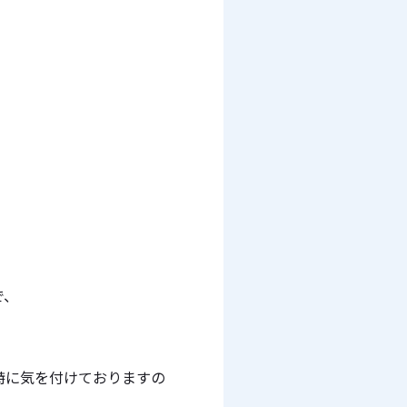
で、
特に気を付けておりますの