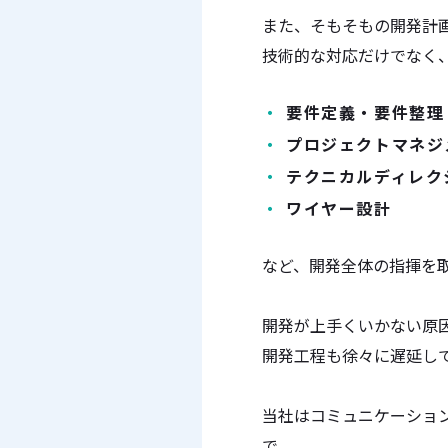
また、そもそもの開発計
技術的な対応だけでなく
要件定義・要件整理
プロジェクトマネジ
テクニカルディレク
ワイヤー設計
など、開発全体の指揮を
開発が上手くいかない原
開発工程も徐々に遅延し
当社はコミュニケーショ
で、