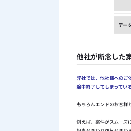
デー
他社が断念した
弊社では、他社様へのご
途中終了してしまってい
もちろんエンドのお客様
例えば、案件がスムーズ
担当が変わり空気が変わ