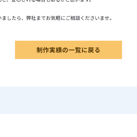
いましたら、弊社までお気軽にご相談くださいませ。
制作実績の一覧に戻る