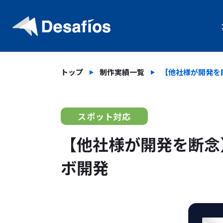
トップ
制作実績一覧
【他社様が開発を
スポット対応
【他社様が開発を断念
ボ開発