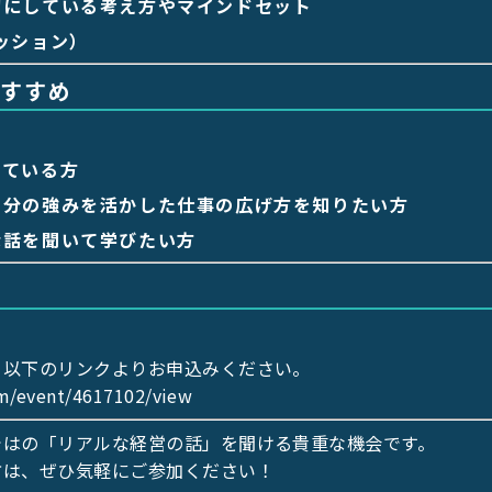
切にしている考え方やマインドセット
ッション）
すすめ
えている方
自分の強みを活かした仕事の広げ方を知りたい方
な話を聞いて学びたい方
、以下のリンクよりお申込みください。
om/event/4617102/view
ではの「リアルな経営の話」を聞ける貴重な機会です。
方は、ぜひ気軽にご参加ください！