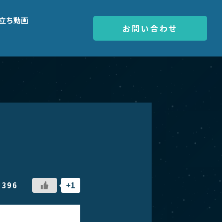
立ち動画
お問い合わせ
396
+1