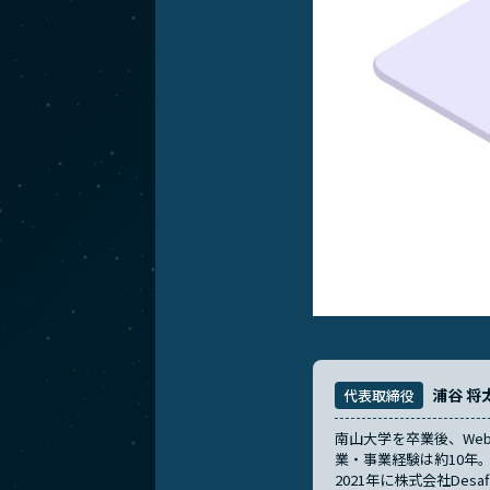
浦谷 
代表取締役
南山大学を卒業後、Web
業・事業経験は約10年
2021年に株式会社De