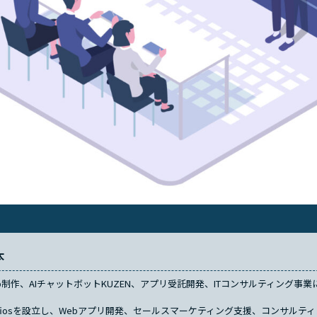
将太
制作、AIチャットボットKUZEN、アプリ受託開発、ITコンサルティング事
。
safiosを設立し、Webアプリ開発、セールスマーケティング支援、コンサルテ