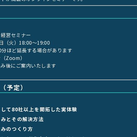
ン経営セミナー
日（火）18:00〜19:00
0分ほど延長する場合があります
（Zoom）
込み後にご案内いたします
（予定）
して80社以上を開拓した実体験
悩みとその解決方法
強みのつくり方