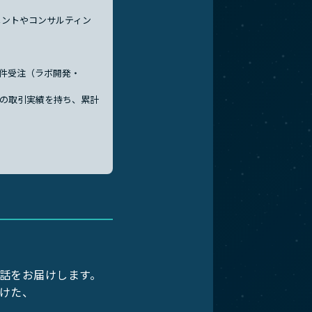
メントやコンサルティン
案件受注（ラボ開発・
との取引実績を持ち、累計
話をお届けします。
けた、