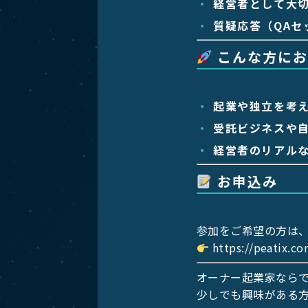
経営者として大
質疑応答（QAセ
こんな方にお
起業や独立を考
受託ビジネスや
経営者のリアル
お申込み
参加をご希望の方は
https://peatix.c
オーナー起業家なら
少しでも興味がある