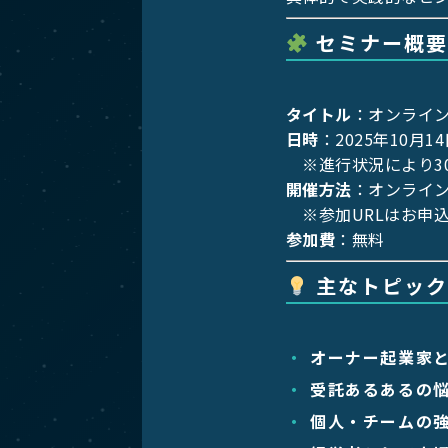
セミナー概要
タイトル
：オンライ
日時
：2025年10月14
※進行状況により3
開催方法
：オンライン
※参加URLはお申
参加費
：無料
主なトピック
オーナー起業家と
受託あるあるの
個人・チームの