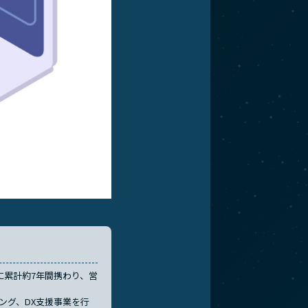
業に累計約7年間携わり、営
ィング、DX支援事業を行