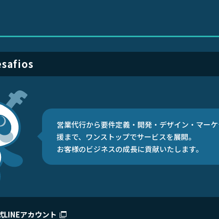
afios
営業代行から要件定義・開発・デザイン・マーケ
援まで、ワンストップでサービスを展開。
お客様のビジネスの成長に貢献いたします。
式LINEアカウント