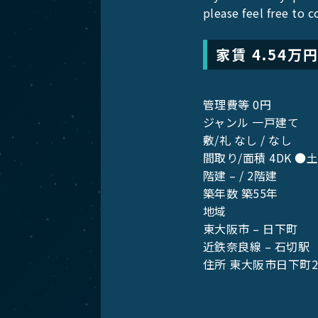
please feel free to 
家賃 4.54万
管理費等 0円
ジャンル 一戸建て
敷/礼 なし / なし
間取り/面積 4DK ●土地
階建 – / 2階建
築年数 築55年
地域
東大阪市 – 日下町
近鉄奈良線 – 石切駅
住所 東大阪市日下町