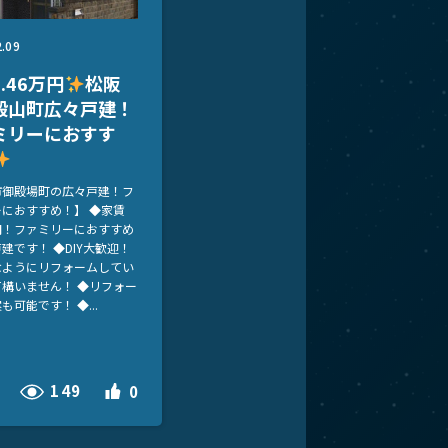
2.09
.46万円
松阪
殿山町広々戸建！
ミリーにおすす
市御殿場町の広々戸建！フ
におすすめ！】 ◆家賃
万円！ファミリーにおすすめ
建です！ ◆DIY大歓迎！
なようにリフォームしてい
て構いません！ ◆リフォー
も可能です！ ◆...
149
0