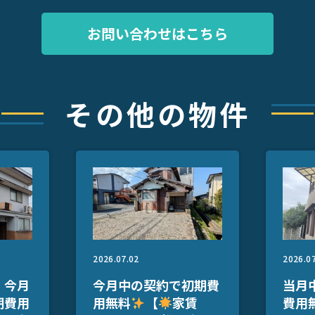
お問い合わせはこちら
その他の物件
2026.07.02
2026.0
】今月
今月中の契約で初期費
当月
期費用
用無料
【
家賃
費用