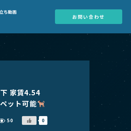
立ち動画
お問い合わせ
 家賃4.54
ペット可能
50
0