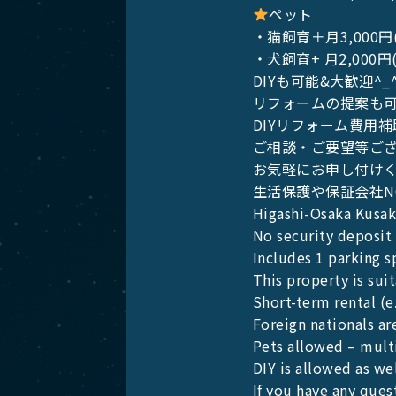
ペット
・猫飼育＋月3,000円
・犬飼育+ 月2,000円
DIYも可能&大歓迎^
リフォームの提案も
DIYリフォーム費用
ご相談・ご要望等ご
お気軽にお申し付け
生活保護や保証会社N
Higashi-Osaka Kusa
No security deposit
Includes 1 parking s
This property is sui
Short-term rental (e.
Foreign nationals a
Pets allowed – mult
DIY is allowed as we
If you have any ques