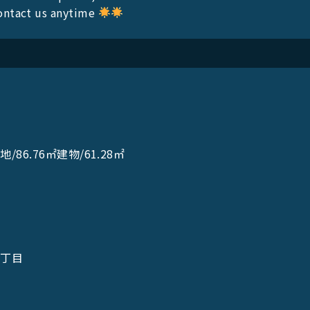
contact us anytime
円
/86.76㎡建物/61.28㎡
2丁目