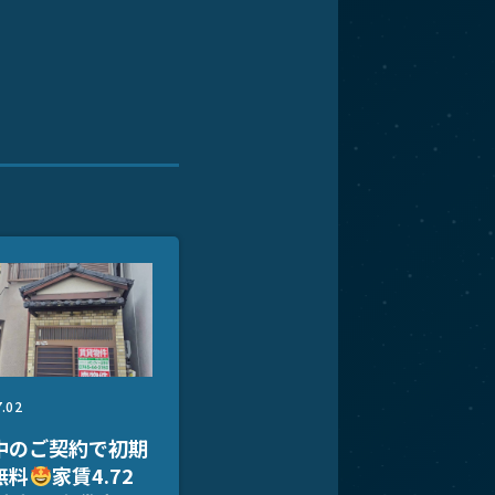
7.02
中のご契約で初期
無料
家賃4.72