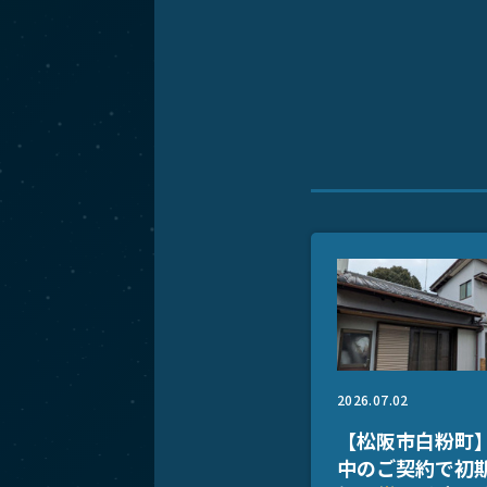
2026.07.02
【松阪市白粉町
中のご契約で初