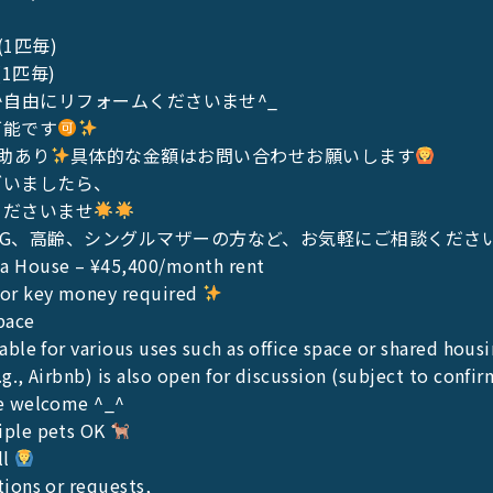
(1匹毎)
(1匹毎)
_^自由にリフォームくださいませ^_
可能です
補助あり
具体的な金額はお問い合わせお願いします
ざいましたら、
くださいませ
G、高齢、シングルマザーの方など、お気軽にご相談ください
ka House – ¥45,400/month rent
 or key money required
pace
table for various uses such as office space or shared hous
g., Airbnb) is also open for discussion (subject to confir
re welcome ^_^
iple pets OK
ll
tions or requests,