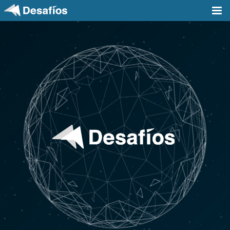
会社案内
事業内容
採用情報
実績
ニュース / ブログ
DX支援記事