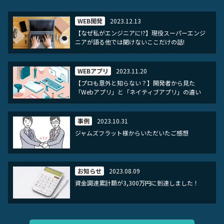
WEB開発
2023.12.13
【なぜ私がエンジニアに!?】現役スーパーエンジ
ニアが語る他では聞けないここだけの話!
WEBアプリ
2023.11.20
【プロも意外と知らない？】開発者から見た
「Webアプリ」と「ネイティブアプリ」の違い
事例
2023.10.31
ジャムズフラット様からいただいたご感想
お知らせ
2023.08.09
資金調達累計額が3,300万円に到達しました！