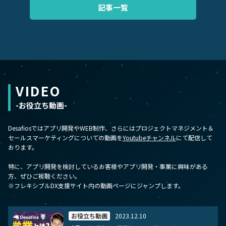
記事一覧
VIDEO
-お役立ち動画-
Desafiosではアプリ開発やWEB制作、
さらにはプロジェクトマネジメント＆
セールスマーケティングについての動画を
Youtubeチャンネル
にて配信して
おります。
特に、アプリ開発を検討しているお客様やアプリ開発・事業に興味がある
方、ぜひご視聴ください。
※フレキシブルDX支援サイト内の動画ページにジャンプします。
お役立ち動画
2023.12.10