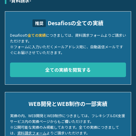
-資料請求-
Desafiosの全ての実績
推奨
Desafiosの
全ての実績
につきましては、資料請求フォームよりご請求い
ただけます。
※フォームに入力いただくメールアドレス宛に、自動返信メールです
ぐにお届けさせていただきます。
全ての実績を閲覧する
WEB開発とWEB制作の一部実績
実績の内、WEB開発とWEB制作につきましては、フレキシブルDX支援
サービス内の実績ページからもご欄いただけます。
※公開可能な実績のみ掲載しております。全ての実績につきまして
は、
資料請求フォーム
よりご請求いただけます。