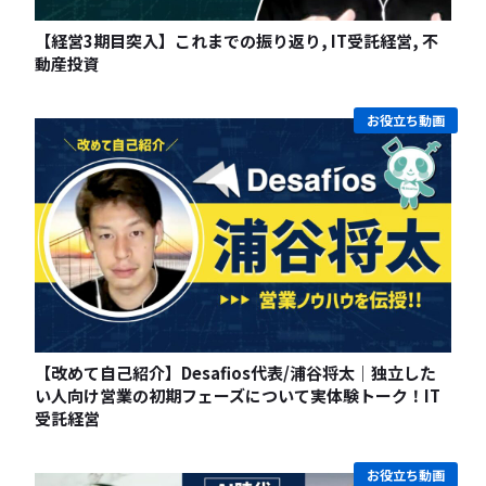
【経営3期目突入】これまでの振り返り, IT受託経営, 不
動産投資
お役立ち動画
【改めて自己紹介】Desafios代表/浦谷将太｜独立した
い人向け営業の初期フェーズについて実体験トーク！IT
受託経営
お役立ち動画