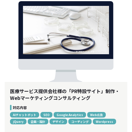
医療サービス提供会社様の「PR特設サイト」制作・
Webマーケティングコンサルティング
対応内容
AIチャットボット
SEO
Google Analytics
Web広告
jQuery
企画・設計
デザイン
コーディング
Wordpress