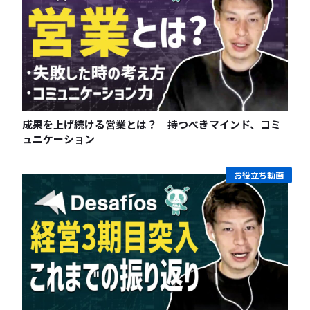
成果を上げ続ける営業とは？ 持つべきマインド、コミ
ュニケーション
お役立ち動画