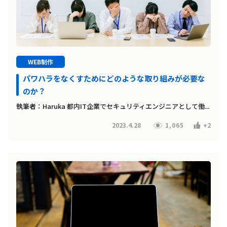
WEB制作
パワハラをなくすためにどのような取り組みが必要な
のか？
執筆者：Haruka 都内IT企業でセキュリティエンジニアとして働...
2023.4.28
1,065
+2