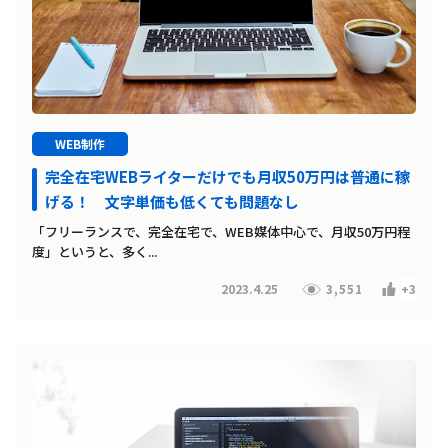
WEB制作
完全在宅WEBライターだけでも月収50万円は普通に稼
げる！ 文字単価も低くても問題なし
「フリーランスで、完全在宅で、WEB媒体中心で、月収50万円程
度」というと、多く...
2023.4.25
3,551
+3