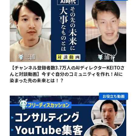
【チャンネル登録者数3.7万人のAIディレクターKEITOさ
んと対談動画】今すぐ自分のコミュニティを作れ！AIに
染まった先の未来とは！？
お役立ち動画