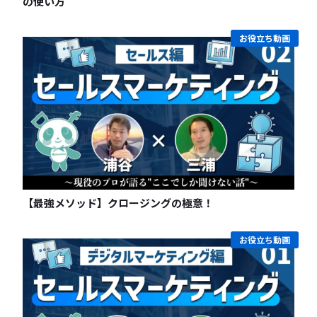
の使い方
お役立ち動画
【最強メソッド】クロージングの極意！
お役立ち動画