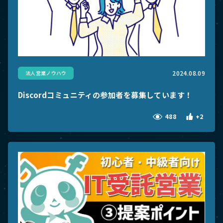
2024.08.09
法人営業ノウハウ
Discordコミュニティの参加者を募集しています！
488
+2