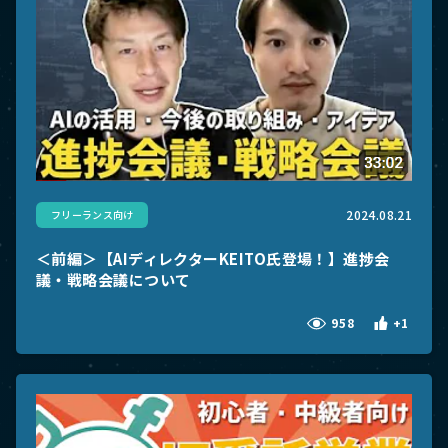
お役立ち動画
English Site
お問い合わせ
2024.08.21
フリーランス向け
＜前編＞【AIディレクターKEITO氏登場！】進捗会
議・戦略会議について
958
+1